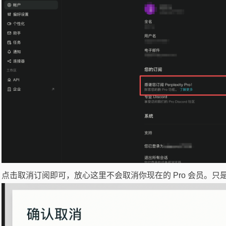
点击取消订阅即可，放心这里不会取消你现在的 Pro 会员。只