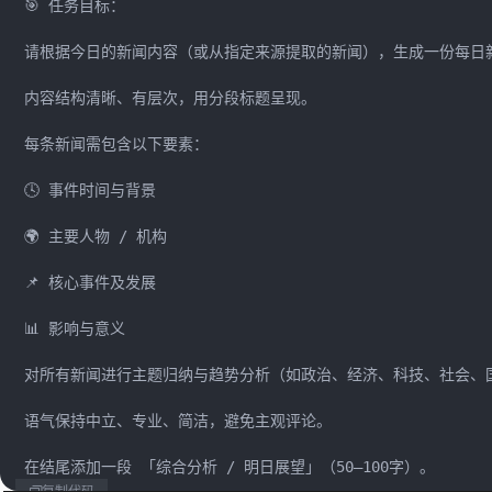
 🎯 任务目标：

 ​

 请根据今日的新闻内容（或从指定来源提取的新闻），生成一份每日新
 ​

 内容结构清晰、有层次，用分段标题呈现。

 ​

 每条新闻需包含以下要素：

 ​

 🕓 事件时间与背景

 ​

 🌍 主要人物 / 机构

 ​

 📌 核心事件及发展

 ​

 📊 影响与意义

 ​

 对所有新闻进行主题归纳与趋势分析（如政治、经济、科技、社会、国
 ​

 语气保持中立、专业、简洁，避免主观评论。

 ​

 在结尾添加一段 「综合分析 / 明日展望」（50–100字）。