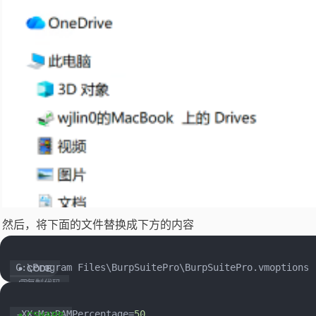
然后，将下面的文件替换成下方的内容
 C:\Program Files\BurpSuitePro\BurpSuitePro.vmoptions
复制代码
 -XX:MaxRAMPercentage=
50