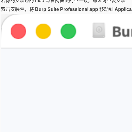
若你的安装包的 md5 与官网提供的不一致，那么请不要安装
双击安装包，将
Burp Suite Professional.app
移动到
Applica