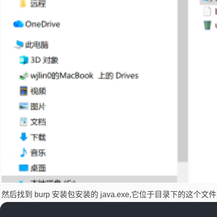
然后找到 burp 安装包安装的 java.exe,它位于目录下的这个