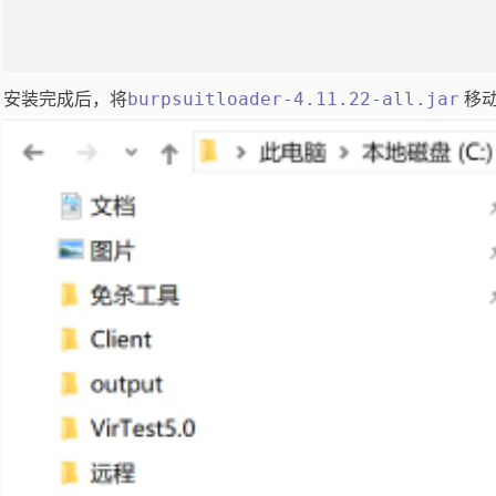
burpsuitloader-4.11.22-all.jar
安装完成后，将
移