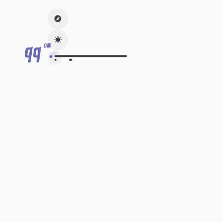
qq
0篇