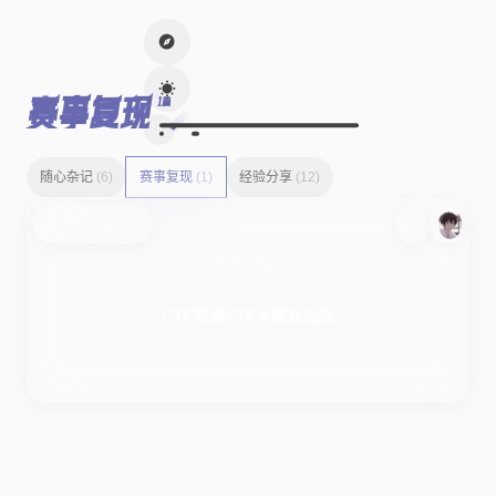
赛事复现
1篇
随心杂记
(6)
赛事复现
(1)
经验分享
(12)
2025-04-18
赛事复现
ctf
CTF能源CTF大赛社会组