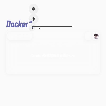
Docker
1篇
2025-11-09
经验分享
/
安全测试
/
AWVS
扫描器
安全
渗透测试
AWVS
Docker
Docker快速部署最新版Awvs