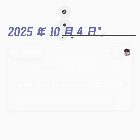
2025 年 10 月 4 日
1篇
2025-10-04
壹些知识
/
经验分享
/
安全测试
红队
渗透测试
Chrome V8
零日漏洞
CVE-2025-10585
🚨 CVE-2025-10585：Chrome V8 零日漏洞紧急预警